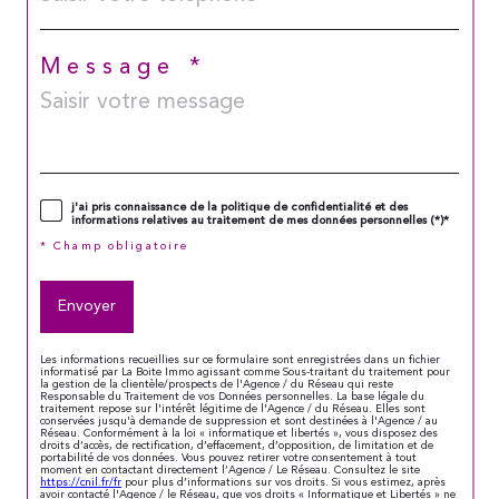
Message *
j'ai pris connaissance de la politique de confidentialité et des
informations relatives au traitement de mes données personnelles (*)*
* Champ obligatoire
Envoyer
Les informations recueillies sur ce formulaire sont enregistrées dans un fichier
informatisé par La Boite Immo agissant comme Sous-traitant du traitement pour
la gestion de la clientèle/prospects de l'Agence / du Réseau qui reste
Responsable du Traitement de vos Données personnelles. La base légale du
traitement repose sur l'intérêt légitime de l'Agence / du Réseau. Elles sont
conservées jusqu'à demande de suppression et sont destinées à l'Agence / au
Réseau. Conformément à la loi « informatique et libertés », vous disposez des
droits d’accès, de rectification, d’effacement, d’opposition, de limitation et de
portabilité de vos données. Vous pouvez retirer votre consentement à tout
moment en contactant directement l’Agence / Le Réseau. Consultez le site
https://cnil.fr/fr
pour plus d’informations sur vos droits. Si vous estimez, après
avoir contacté l'Agence / le Réseau, que vos droits « Informatique et Libertés » ne