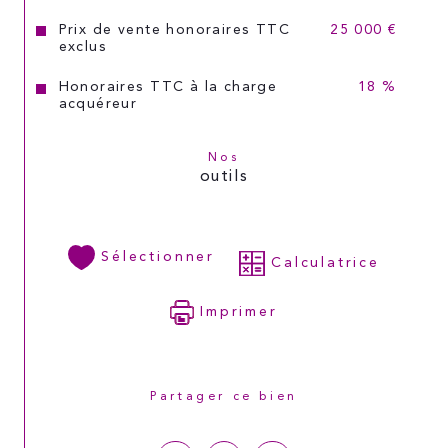
Prix de vente honoraires TTC
25 000 €
exclus
Honoraires TTC à la charge
18 %
acquéreur
Nos
outils
Sélectionner
Calculatrice
Imprimer
Partager ce bien