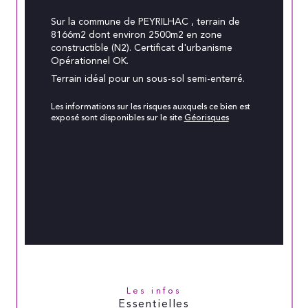
Sur la commune de PEYRILHAC , terrain de
8166m2 dont environ 2500m2 en zone
constructible (N2). Certificat d'urbanisme
Opérationnel OK.
Terrain idéal pour un sous-sol semi-enterré.
Les informations sur les risques auxquels ce bien est
exposé sont disponibles sur le site
Géorisques
Les infos
Essentielles