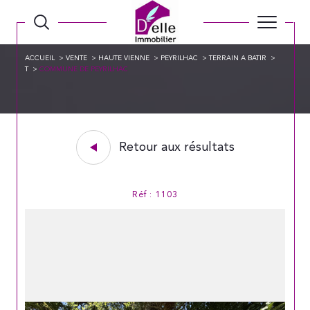
ACCUEIL
VENTE
HAUTE VIENNE
PEYRILHAC
TERRAIN A BATIR
T
COMMUNE DE PEYRILHAC
Retour aux résultats
Réf : 1103