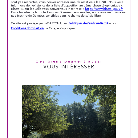
sont pas respectés, vous pouvez adresser une réclamation à la CNIL. Nous vous
informons de l’existence de la liste d'opposition au démarchage téléphonique «
Bloctel », sur laquelle vous pouvez vous inscrire ici :
https://www.bloctel.gouv.fr
.
Dans le cadre de la protection des Données personnelles, nous vous invitons à ne
pas inscrire de Données sensibles dans le champ de saisie libre.
Politiques de Confidentialité
Ce site est protégé par reCAPTCHA, les
et es
Conditions d'utilisation
de Google s'appliquent.
Ces biens peuvent aussi
VOUS INTÉRESSER