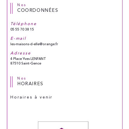
Nos
COORDONNÉES
Téléphone
05 55 70 38 15
E-mail
les-maisons-d-elle@orange.fr
Adresse
4 Place Yves LENFANT
87510 Saint-Gence
Nos
HORAIRES
Horaires à venir