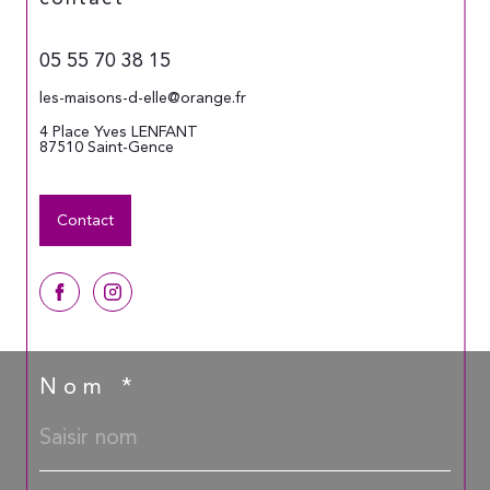
05 55 70 38 15
les-maisons-d-elle@orange.fr
4 Place Yves LENFANT
87510
Saint-Gence
Contact
Nom *