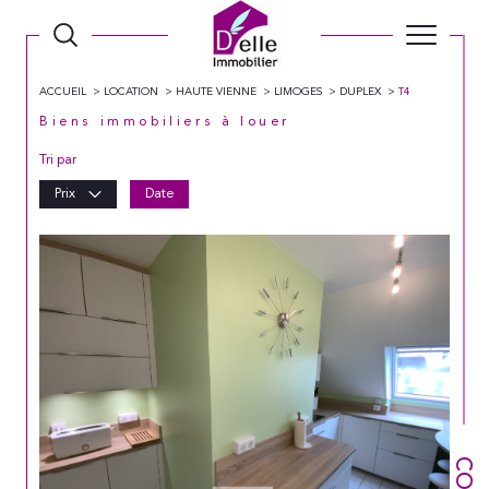
ACCUEIL
LOCATION
HAUTE VIENNE
LIMOGES
DUPLEX
T4
Biens immobiliers à louer
Tri par
Prix
Date