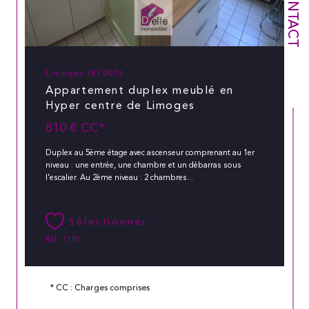
CONTACT
Limoges (87000)
Appartement duplex meublé en
Hyper centre de Limoges
810 €
CC*
Duplex au 5ème étage avec ascenseur comprenant au 1er
niveau : une entrée, une chambre et un débarras sous
l'escalier. Au 2ème niveau : 2 chambres...
Sélectionner
Réf : 1110
* CC : Charges comprises